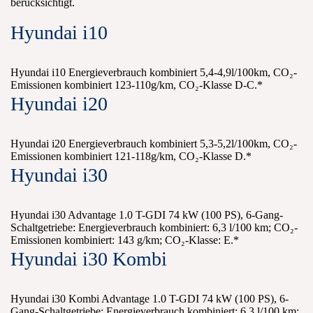
berücksichtigt.
Hyundai i10
Hyundai i10 Energieverbrauch kombiniert 5,4-4,9l/100km, CO₂-
Emissionen kombiniert 123-110g/km, CO₂-Klasse D-C.*
Hyundai i20
Hyundai i20 Energieverbrauch kombiniert 5,3-5,2l/100km, CO₂-
Emissionen kombiniert 121-118g/km, CO₂-Klasse D.*
Hyundai i30
Hyundai i30 Advantage 1.0 T-GDI 74 kW (100 PS), 6-Gang-
Schaltgetriebe: Energieverbrauch kombiniert: 6,3 l/100 km; CO₂-
Emissionen kombiniert: 143 g/km; CO₂-Klasse: E.*
Hyundai i30 Kombi
Hyundai i30 Kombi Advantage 1.0 T-GDI 74 kW (100 PS), 6-
Gang-Schaltgetriebe: Energieverbrauch kombiniert: 6,3 l/100 km;