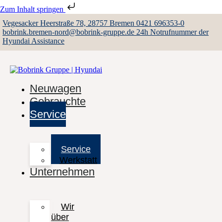
Zum Inhalt springen
Vegesacker Heerstraße 78, 28757 Bremen
0421 696353-0
bobrink.bremen-nord@bobrink-gruppe.de
24h Notrufnummer der
Hyundai Assistance
Neuwagen
Gebrauchte
Service
Service
Werkstatt
Unternehmen
Wir
über