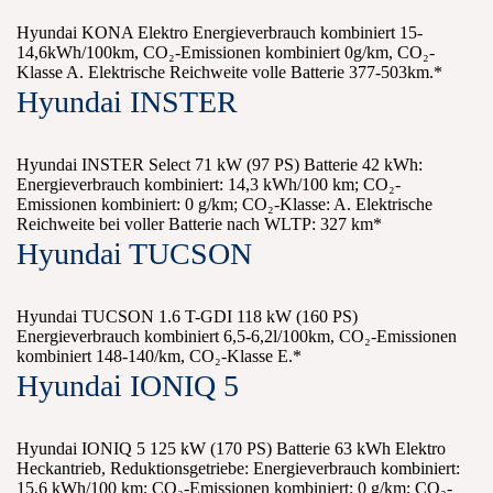
Hyundai KONA Elektro Energieverbrauch kombiniert 15-
14,6kWh/100km, CO₂-Emissionen kombiniert 0g/km, CO₂-
Klasse A. Elektrische Reichweite volle Batterie 377-503km.*
Hyundai INSTER
Hyundai INSTER Select 71 kW (97 PS) Batterie 42 kWh:
Energieverbrauch kombiniert: 14,3 kWh/100 km; CO₂-
Emissionen kombiniert: 0 g/km; CO₂-Klasse: A. Elektrische
Reichweite bei voller Batterie nach WLTP: 327 km*
Hyundai TUCSON
Hyundai TUCSON 1.6 T-GDI 118 kW (160 PS)
Energieverbrauch kombiniert 6,5-6,2l/100km, CO₂-Emissionen
kombiniert 148-140/km, CO₂-Klasse E.*
Hyundai IONIQ 5
Hyundai IONIQ 5 125 kW (170 PS) Batterie 63 kWh Elektro
Heckantrieb, Reduktionsgetriebe: Energieverbrauch kombiniert:
15,6 kWh/100 km; CO₂-Emissionen kombiniert: 0 g/km; CO₂-