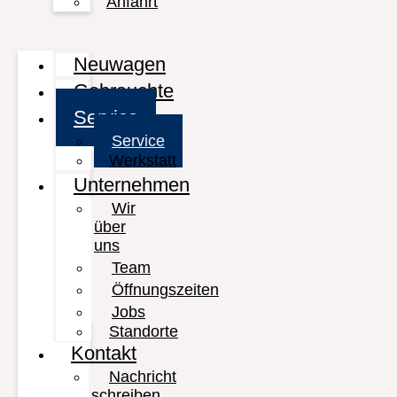
Anfahrt
Neuwagen
Gebrauchte
Service
Service
Werkstatt
Unternehmen
Wir
über
uns
Team
Öffnungszeiten
Jobs
Standorte
Kontakt
Nachricht
schreiben