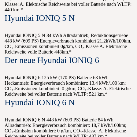
Klasse: A. Elektrische Reichweite bei voller Batterie nach WLTP:
440 km.*
Hyundai IONIQ 5 N
Hyundai IONIQ 5 N 84 kWh Allradantrieb, Reduktionsgetriebe
448 kW (609 PS) Energieverbrauch kombiniert 21,2kWh/100km,
CO₂-Emissionen kombiniert 0g/km, CO₂-Klasse A. Elektrische
Reichweite volle Batterie 448km.*
Der neue Hyundai IONIQ 6
Hyundai IONIQ 6 125 kW (170 PS) Batterie 63 kWh
Heckantrieb: Energieverbrauch kombiniert: 13,4 kWh/100 km;
CO₂-Emissionen kombiniert: 0 g/km; CO₂-Klasse: A. Elektrische
Reichweite bei voller Batterie nach WLTP: 521 km.*
Hyundai IONIQ 6 N
Hyundai IONIQ 6 N 448 kW (609 PS) Batterie 84 kWh
Allradantrieb: Energieverbrauch kombiniert: 18,7 kWh/100km;
CO₂-Emission kombiniert: 0 g/km, CO₂-Klasse: A. Elektrische
Reichweite bei voller Batterie nach WLTP: 487 km.*