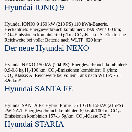
Hyundai IONIQ 9
Hyundai IONIQ 9 160 kW (218 PS) 110 kWh-Batterie,
Heckantrieb: Energieverbrauch kombiniert: 19,9 kWh/100 km;
CO₂-Emissionen kombiniert: 0 g/km; CO₂-Klasse: A. Elektrische
Reichweite bei voller Batterie nach WLTP: 620 km*
Der neue Hyundai NEXO
Hyundai NEXO 150 kW (204 PS): Energieverbrauch kombiniert:
0,9-0,8 kg H₂/100 km; CO₂-Emissionen kombiniert: 0 g/km;
CO₂-Klasse: A. Reichweite bei vollem Tank nach WLTP: 751-
826 km*
Hyundai SANTA FE
Hyundai SANTA FE Hybrid Prime 1.6 T-GDi 158kW (215PS)
2WD A/T Energieverbrauch kombiniert 6,9-6,4l/100km; CO₂-
Emissionen kombiniert 157-145g/km; CO₂-Klasse F-E.*
Hyundai STARIA