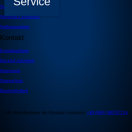
Service
Neuwagen
Werkstatt-Leistungen
Stellenangebote
Kontakt
Kontaktanfrage
Rückruf anfordern
Impressum
Datenschutz
Barrierefreiheit
24h Notrufnummer der Hyundai Assistance
+49 (069) 380767214