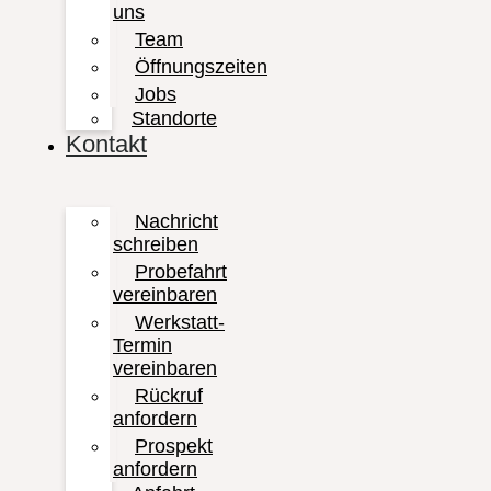
uns
Team
Öffnungszeiten
Jobs
Standorte
Kontakt
Nachricht
schreiben
Probefahrt
vereinbaren
Werkstatt-
Termin
vereinbaren
Rückruf
anfordern
Prospekt
anfordern