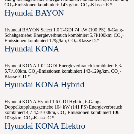
CO₂-Emissionen kombiniert: 143 g/km; CO₂-Klasse: E.*
Hyundai BAYON
Hyundai BAYON Select 1.0 T-GDI 74 kW (100 PS), 6-Gang-
Schaltgetriebe: Energieverbrauch kombiniert 5,7l/100km; CO₂-
Emissionen kombiniert 129g/km; CO₂-Klasse D.*
Hyundai KONA
Hyundai KONA 1.0 T-GDI Energieverbrauch kombiniert 6,3-
5,7l/100km, CO₂-Emissionen kombiniert 143-129g/km, CO₂-
Klasse E-D.*
Hyundai KONA Hybrid
Hyundai KONA Hybrid 1.6 GDI Hybrid, 6-Gang-
Doppelkupplungsgetriebe 104 kW (141 PS) Energieverbrauch
kombiniert 4,7-4,5l/100km, CO₂-Emissionen kombiniert 106-
103g/km, CO₂-Klasse C.*
Hyundai KONA Elektro