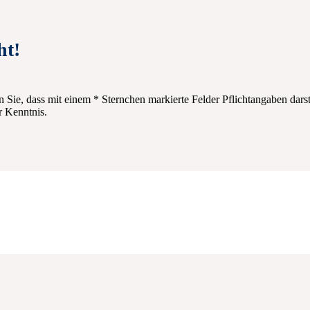
ht!
n Sie, dass mit einem * Sternchen markierte Felder Pflichtangaben dars
 Kenntnis.