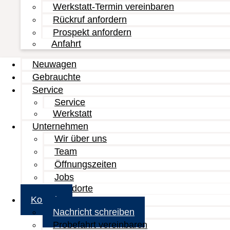
Werkstatt-Termin vereinbaren
Rückruf anfordern
Prospekt anfordern
Anfahrt
Neuwagen
Gebrauchte
Service
Service
Werkstatt
Unternehmen
Wir über uns
Team
Öffnungszeiten
Jobs
Standorte
Kontakt
Nachricht schreiben
Probefahrt vereinbaren