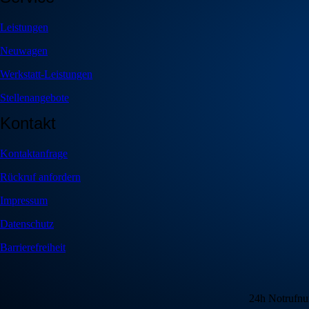
Leistungen
Neuwagen
Werkstatt-Leistungen
Stellenangebote
Kontakt
Kontaktanfrage
Rückruf anfordern
Impressum
Datenschutz
Barrierefreiheit
24h Notrufnu