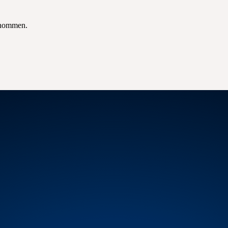
enommen.