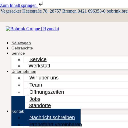
Zum Inhalt springen
Vegesacker Heerstraße 78, 28757 Bremen
0421 696353-0
bobrink.br
Neuwagen
Gebrauchte
Service
Service
Werkstatt
Unternehmen
Wir über uns
Team
Öffnungszeiten
Jobs
Standorte
Kontakt
Nachricht schreiben
Probefahrt vereinbaren