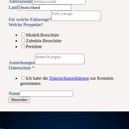
Adresszusatz
Land
Für welche Fahrzeuge?
Welche Prospekte?
Modell-Broschüre
Zubehör-Broschüre
Preisliste
Anmerkungen
Datenschutz
*
Ich habe die
Datenschutzerklärung
zur Kenntnis
genommen.
Name
Absenden