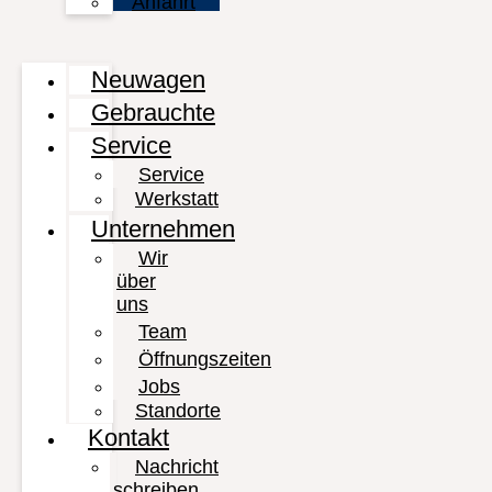
Anfahrt
Neuwagen
Gebrauchte
Service
Service
Werkstatt
Unternehmen
Wir
über
uns
Team
Öffnungszeiten
Jobs
Standorte
Kontakt
Nachricht
schreiben