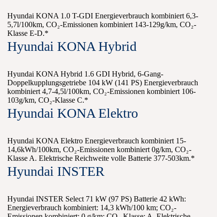
Hyundai KONA 1.0 T-GDI Energieverbrauch kombiniert 6,3-
5,7l/100km, CO₂-Emissionen kombiniert 143-129g/km, CO₂-
Klasse E-D.*
Hyundai KONA Hybrid
Hyundai KONA Hybrid 1.6 GDI Hybrid, 6-Gang-
Doppelkupplungsgetriebe 104 kW (141 PS) Energieverbrauch
kombiniert 4,7-4,5l/100km, CO₂-Emissionen kombiniert 106-
103g/km, CO₂-Klasse C.*
Hyundai KONA Elektro
Hyundai KONA Elektro Energieverbrauch kombiniert 15-
14,6kWh/100km, CO₂-Emissionen kombiniert 0g/km, CO₂-
Klasse A. Elektrische Reichweite volle Batterie 377-503km.*
Hyundai INSTER
Hyundai INSTER Select 71 kW (97 PS) Batterie 42 kWh:
Energieverbrauch kombiniert: 14,3 kWh/100 km; CO₂-
Emissionen kombiniert: 0 g/km; CO₂-Klasse: A. Elektrische