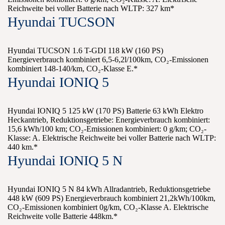
Reichweite bei voller Batterie nach WLTP: 327 km*
Hyundai TUCSON
Hyundai TUCSON 1.6 T-GDI 118 kW (160 PS)
Energieverbrauch kombiniert 6,5-6,2l/100km, CO₂-Emissionen
kombiniert 148-140/km, CO₂-Klasse E.*
Hyundai IONIQ 5
Hyundai IONIQ 5 125 kW (170 PS) Batterie 63 kWh Elektro
Heckantrieb, Reduktionsgetriebe: Energieverbrauch kombiniert:
15,6 kWh/100 km; CO₂-Emissionen kombiniert: 0 g/km; CO₂-
Klasse: A. Elektrische Reichweite bei voller Batterie nach WLTP:
440 km.*
Hyundai IONIQ 5 N
Hyundai IONIQ 5 N 84 kWh Allradantrieb, Reduktionsgetriebe
448 kW (609 PS) Energieverbrauch kombiniert 21,2kWh/100km,
CO₂-Emissionen kombiniert 0g/km, CO₂-Klasse A. Elektrische
Reichweite volle Batterie 448km.*