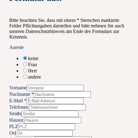
Bitte beachten Sie, dass mit einem * Sternchen markierte
Felder Pflichtangaben darstellen und bitte nehmen Sie auch
unseren Datenschutzhinweis am Ende des Formulars zur
Kenntnis.
Anrede
keine
Frau
Herr
andere
Vorname
Nachname
*
E-Mail
*
Telefonnr.
Straße
Hausnr.
PLZ
Ort