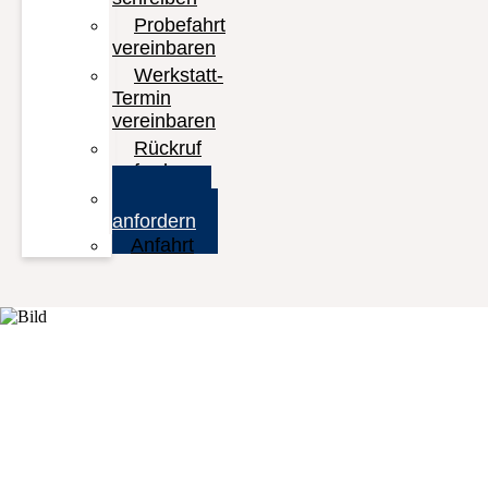
Probefahrt
vereinbaren
Werkstatt-
Termin
vereinbaren
Rückruf
anfordern
Prospekt
anfordern
Anfahrt