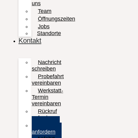
uns
Team
Öffnungszeiten
Jobs
Standorte
Kontakt
Nachricht
schreiben
Probefahrt
vereinbaren
Werkstatt-
Termin
vereinbaren
Rückruf
anfordern
Prospekt
anfordern