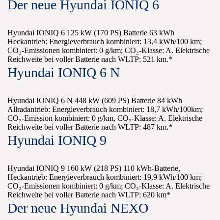
Der neue Hyundai IONIQ 6
Hyundai IONIQ 6 125 kW (170 PS) Batterie 63 kWh
Heckantrieb: Energieverbrauch kombiniert: 13,4 kWh/100 km;
CO₂-Emissionen kombiniert: 0 g/km; CO₂-Klasse: A. Elektrische
Reichweite bei voller Batterie nach WLTP: 521 km.*
Hyundai IONIQ 6 N
Hyundai IONIQ 6 N 448 kW (609 PS) Batterie 84 kWh
Allradantrieb: Energieverbrauch kombiniert: 18,7 kWh/100km;
CO₂-Emission kombiniert: 0 g/km, CO₂-Klasse: A. Elektrische
Reichweite bei voller Batterie nach WLTP: 487 km.*
Hyundai IONIQ 9
Hyundai IONIQ 9 160 kW (218 PS) 110 kWh-Batterie,
Heckantrieb: Energieverbrauch kombiniert: 19,9 kWh/100 km;
CO₂-Emissionen kombiniert: 0 g/km; CO₂-Klasse: A. Elektrische
Reichweite bei voller Batterie nach WLTP: 620 km*
Der neue Hyundai NEXO