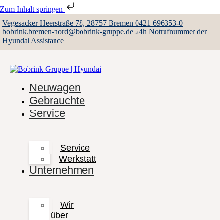
Zum Inhalt springen
Vegesacker Heerstraße 78, 28757 Bremen
0421 696353-0
bobrink.bremen-nord@bobrink-gruppe.de
24h Notrufnummer der
Hyundai Assistance
Neuwagen
Gebrauchte
Service
Service
Werkstatt
Unternehmen
Wir
über