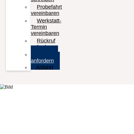
Probefahrt
vereinbaren
Werkstatt-
Termin
vereinbaren
Rückruf
anfordern
Prospekt
anfordern
Anfahrt