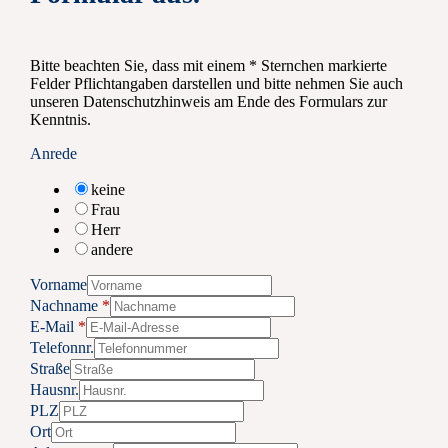
Bitte beachten Sie, dass mit einem * Sternchen markierte
Felder Pflichtangaben darstellen und bitte nehmen Sie auch
unseren Datenschutzhinweis am Ende des Formulars zur
Kenntnis.
Anrede
keine
Frau
Herr
andere
Vorname
Nachname
*
E-Mail
*
Telefonnr.
Straße
Hausnr.
PLZ
Ort