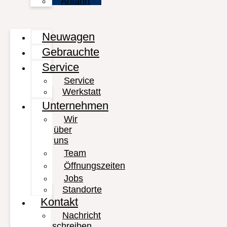
Anfahrt
Neuwagen
Gebrauchte
Service
Service
Werkstatt
Unternehmen
Wir
über
uns
Team
Öffnungszeiten
Jobs
Standorte
Kontakt
Nachricht
schreiben