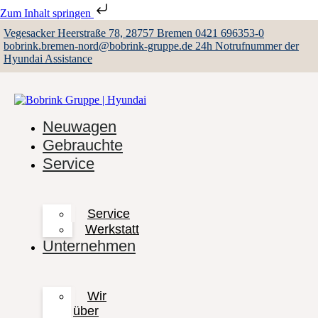
Zum Inhalt springen
Vegesacker Heerstraße 78, 28757 Bremen
0421 696353-0
bobrink.bremen-nord@bobrink-gruppe.de
24h Notrufnummer der
Hyundai Assistance
Neuwagen
Gebrauchte
Service
Service
Werkstatt
Unternehmen
Wir
über