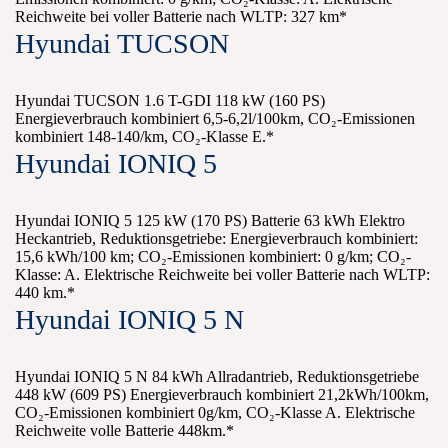
Reichweite bei voller Batterie nach WLTP: 327 km*
Hyundai TUCSON
Hyundai TUCSON 1.6 T-GDI 118 kW (160 PS)
Energieverbrauch kombiniert 6,5-6,2l/100km, CO₂-Emissionen
kombiniert 148-140/km, CO₂-Klasse E.*
Hyundai IONIQ 5
Hyundai IONIQ 5 125 kW (170 PS) Batterie 63 kWh Elektro
Heckantrieb, Reduktionsgetriebe: Energieverbrauch kombiniert:
15,6 kWh/100 km; CO₂-Emissionen kombiniert: 0 g/km; CO₂-
Klasse: A. Elektrische Reichweite bei voller Batterie nach WLTP:
440 km.*
Hyundai IONIQ 5 N
Hyundai IONIQ 5 N 84 kWh Allradantrieb, Reduktionsgetriebe
448 kW (609 PS) Energieverbrauch kombiniert 21,2kWh/100km,
CO₂-Emissionen kombiniert 0g/km, CO₂-Klasse A. Elektrische
Reichweite volle Batterie 448km.*