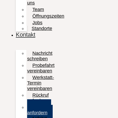
uns
Team
Öffnungszeiten
Jobs
Standorte
Kontakt
Nachricht
schreiben
Probefahrt
vereinbaren
Werkstatt-
Termin
vereinbaren
Rückruf
anfordern
Prospekt
anfordern