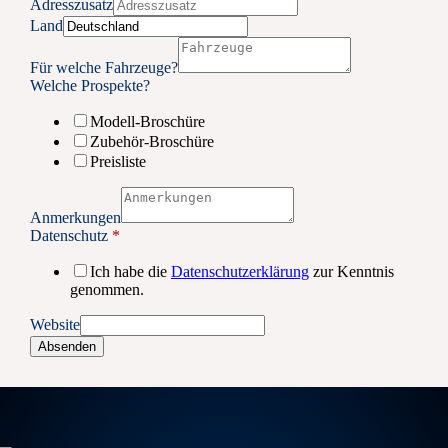
Adresszusatz
Land
Für welche Fahrzeuge?
Welche Prospekte?
Modell-Broschüre
Zubehör-Broschüre
Preisliste
Anmerkungen
Datenschutz
*
Ich habe die
Datenschutzerklärung
zur Kenntnis
genommen.
Website
Absenden