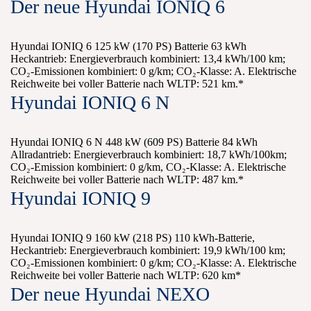
Der neue Hyundai IONIQ 6
Hyundai IONIQ 6 125 kW (170 PS) Batterie 63 kWh
Heckantrieb: Energieverbrauch kombiniert: 13,4 kWh/100 km;
CO₂-Emissionen kombiniert: 0 g/km; CO₂-Klasse: A. Elektrische
Reichweite bei voller Batterie nach WLTP: 521 km.*
Hyundai IONIQ 6 N
Hyundai IONIQ 6 N 448 kW (609 PS) Batterie 84 kWh
Allradantrieb: Energieverbrauch kombiniert: 18,7 kWh/100km;
CO₂-Emission kombiniert: 0 g/km, CO₂-Klasse: A. Elektrische
Reichweite bei voller Batterie nach WLTP: 487 km.*
Hyundai IONIQ 9
Hyundai IONIQ 9 160 kW (218 PS) 110 kWh-Batterie,
Heckantrieb: Energieverbrauch kombiniert: 19,9 kWh/100 km;
CO₂-Emissionen kombiniert: 0 g/km; CO₂-Klasse: A. Elektrische
Reichweite bei voller Batterie nach WLTP: 620 km*
Der neue Hyundai NEXO