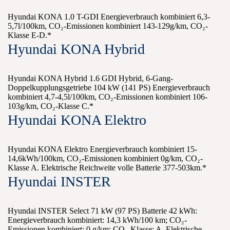
Hyundai KONA 1.0 T-GDI Energieverbrauch kombiniert 6,3-
5,7l/100km, CO₂-Emissionen kombiniert 143-129g/km, CO₂-
Klasse E-D.*
Hyundai KONA Hybrid
Hyundai KONA Hybrid 1.6 GDI Hybrid, 6-Gang-
Doppelkupplungsgetriebe 104 kW (141 PS) Energieverbrauch
kombiniert 4,7-4,5l/100km, CO₂-Emissionen kombiniert 106-
103g/km, CO₂-Klasse C.*
Hyundai KONA Elektro
Hyundai KONA Elektro Energieverbrauch kombiniert 15-
14,6kWh/100km, CO₂-Emissionen kombiniert 0g/km, CO₂-
Klasse A. Elektrische Reichweite volle Batterie 377-503km.*
Hyundai INSTER
Hyundai INSTER Select 71 kW (97 PS) Batterie 42 kWh:
Energieverbrauch kombiniert: 14,3 kWh/100 km; CO₂-
Emissionen kombiniert: 0 g/km; CO₂-Klasse: A. Elektrische