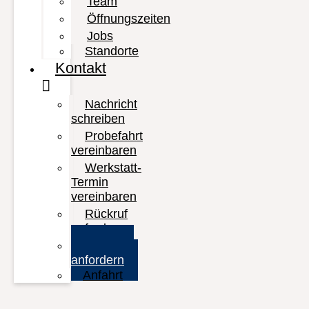
Team
Öffnungszeiten
Jobs
Standorte
Kontakt
Nachricht
schreiben
Probefahrt
vereinbaren
Werkstatt-
Termin
vereinbaren
Rückruf
anfordern
Prospekt
anfordern
Anfahrt