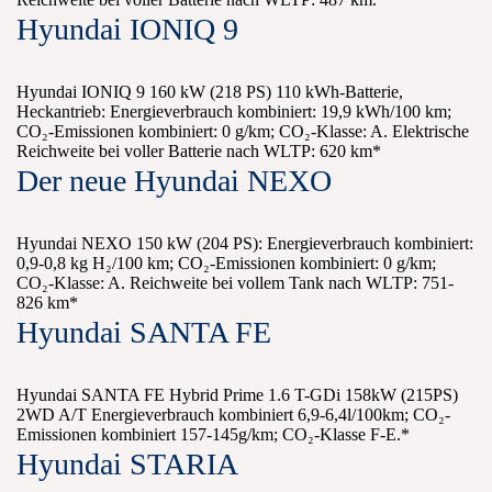
Hyundai IONIQ 9
Hyundai IONIQ 9 160 kW (218 PS) 110 kWh-Batterie,
Heckantrieb: Energieverbrauch kombiniert: 19,9 kWh/100 km;
CO₂-Emissionen kombiniert: 0 g/km; CO₂-Klasse: A. Elektrische
Reichweite bei voller Batterie nach WLTP: 620 km*
Der neue Hyundai NEXO
Hyundai NEXO 150 kW (204 PS): Energieverbrauch kombiniert:
0,9-0,8 kg H₂/100 km; CO₂-Emissionen kombiniert: 0 g/km;
CO₂-Klasse: A. Reichweite bei vollem Tank nach WLTP: 751-
826 km*
Hyundai SANTA FE
Hyundai SANTA FE Hybrid Prime 1.6 T-GDi 158kW (215PS)
2WD A/T Energieverbrauch kombiniert 6,9-6,4l/100km; CO₂-
Emissionen kombiniert 157-145g/km; CO₂-Klasse F-E.*
Hyundai STARIA