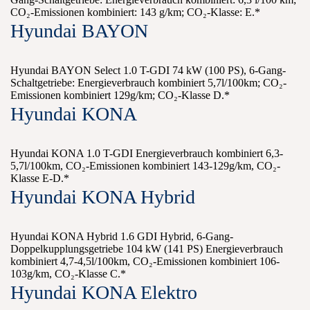
CO₂-Emissionen kombiniert: 143 g/km; CO₂-Klasse: E.*
Hyundai BAYON
Hyundai BAYON Select 1.0 T-GDI 74 kW (100 PS), 6-Gang-
Schaltgetriebe: Energieverbrauch kombiniert 5,7l/100km; CO₂-
Emissionen kombiniert 129g/km; CO₂-Klasse D.*
Hyundai KONA
Hyundai KONA 1.0 T-GDI Energieverbrauch kombiniert 6,3-
5,7l/100km, CO₂-Emissionen kombiniert 143-129g/km, CO₂-
Klasse E-D.*
Hyundai KONA Hybrid
Hyundai KONA Hybrid 1.6 GDI Hybrid, 6-Gang-
Doppelkupplungsgetriebe 104 kW (141 PS) Energieverbrauch
kombiniert 4,7-4,5l/100km, CO₂-Emissionen kombiniert 106-
103g/km, CO₂-Klasse C.*
Hyundai KONA Elektro