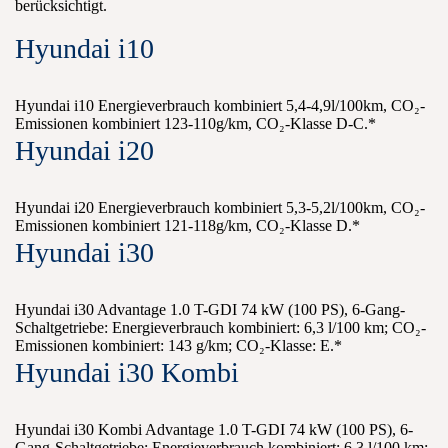
berücksichtigt.
Hyundai i10
Hyundai i10 Energieverbrauch kombiniert 5,4-4,9l/100km, CO₂-
Emissionen kombiniert 123-110g/km, CO₂-Klasse D-C.*
Hyundai i20
Hyundai i20 Energieverbrauch kombiniert 5,3-5,2l/100km, CO₂-
Emissionen kombiniert 121-118g/km, CO₂-Klasse D.*
Hyundai i30
Hyundai i30 Advantage 1.0 T-GDI 74 kW (100 PS), 6-Gang-
Schaltgetriebe: Energieverbrauch kombiniert: 6,3 l/100 km; CO₂-
Emissionen kombiniert: 143 g/km; CO₂-Klasse: E.*
Hyundai i30 Kombi
Hyundai i30 Kombi Advantage 1.0 T-GDI 74 kW (100 PS), 6-
Gang-Schaltgetriebe: Energieverbrauch kombiniert: 6,3 l/100 km;