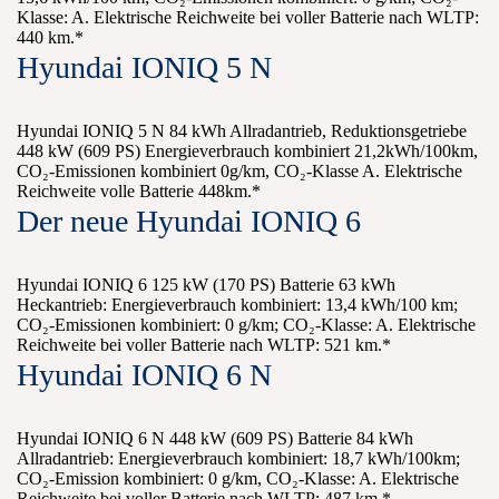
Klasse: A. Elektrische Reichweite bei voller Batterie nach WLTP:
440 km.*
Hyundai IONIQ 5 N
Hyundai IONIQ 5 N 84 kWh Allradantrieb, Reduktionsgetriebe
448 kW (609 PS) Energieverbrauch kombiniert 21,2kWh/100km,
CO₂-Emissionen kombiniert 0g/km, CO₂-Klasse A. Elektrische
Reichweite volle Batterie 448km.*
Der neue Hyundai IONIQ 6
Hyundai IONIQ 6 125 kW (170 PS) Batterie 63 kWh
Heckantrieb: Energieverbrauch kombiniert: 13,4 kWh/100 km;
CO₂-Emissionen kombiniert: 0 g/km; CO₂-Klasse: A. Elektrische
Reichweite bei voller Batterie nach WLTP: 521 km.*
Hyundai IONIQ 6 N
Hyundai IONIQ 6 N 448 kW (609 PS) Batterie 84 kWh
Allradantrieb: Energieverbrauch kombiniert: 18,7 kWh/100km;
CO₂-Emission kombiniert: 0 g/km, CO₂-Klasse: A. Elektrische
Reichweite bei voller Batterie nach WLTP: 487 km.*