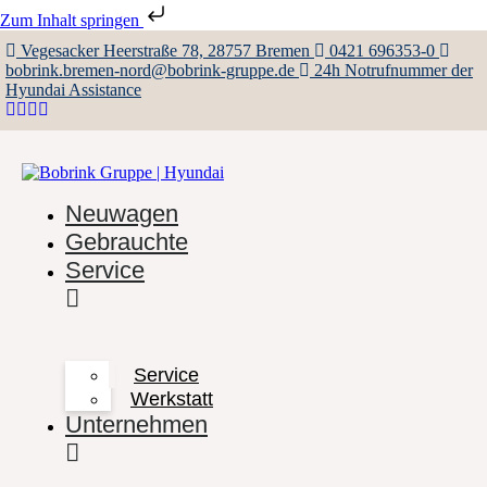
Zum Inhalt springen
Vegesacker Heerstraße 78, 28757 Bremen
0421 696353-0
bobrink.bremen-nord@bobrink-gruppe.de
24h Notrufnummer der
Hyundai Assistance
Neuwagen
Gebrauchte
Service
Service
Werkstatt
Unternehmen