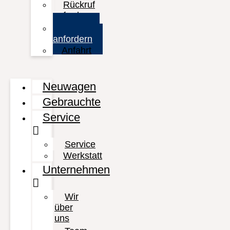
Rückruf
anfordern
Prospekt
anfordern
Anfahrt
Neuwagen
Gebrauchte
Service
Service
Werkstatt
Unternehmen
Wir
über
uns