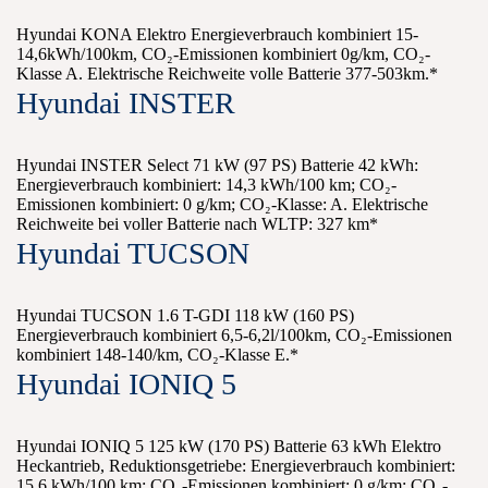
Hyundai KONA Elektro Energieverbrauch kombiniert 15-
14,6kWh/100km, CO₂-Emissionen kombiniert 0g/km, CO₂-
Klasse A. Elektrische Reichweite volle Batterie 377-503km.*
Hyundai INSTER
Hyundai INSTER Select 71 kW (97 PS) Batterie 42 kWh:
Energieverbrauch kombiniert: 14,3 kWh/100 km; CO₂-
Emissionen kombiniert: 0 g/km; CO₂-Klasse: A. Elektrische
Reichweite bei voller Batterie nach WLTP: 327 km*
Hyundai TUCSON
Hyundai TUCSON 1.6 T-GDI 118 kW (160 PS)
Energieverbrauch kombiniert 6,5-6,2l/100km, CO₂-Emissionen
kombiniert 148-140/km, CO₂-Klasse E.*
Hyundai IONIQ 5
Hyundai IONIQ 5 125 kW (170 PS) Batterie 63 kWh Elektro
Heckantrieb, Reduktionsgetriebe: Energieverbrauch kombiniert:
15,6 kWh/100 km; CO₂-Emissionen kombiniert: 0 g/km; CO₂-