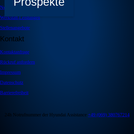
Prospekte
Neuwagen
Werkstatt-Leistungen
Stellenangebote
Kontakt
Kontaktanfrage
Rückruf anfordern
Impressum
Datenschutz
Barrierefreiheit
24h Notrufnummer der Hyundai Assistance
+49 (069) 380767214