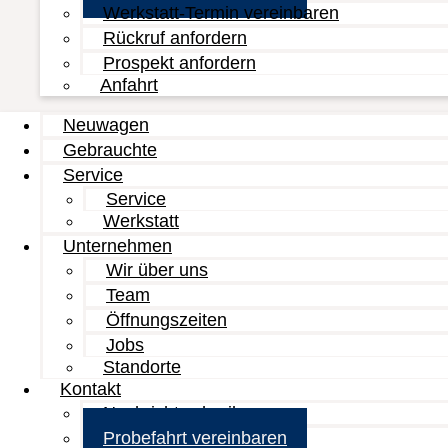
Werkstatt-Termin vereinbaren
Rückruf anfordern
Prospekt anfordern
Anfahrt
Neuwagen
Gebrauchte
Service
Service
Werkstatt
Unternehmen
Wir über uns
Team
Öffnungszeiten
Jobs
Standorte
Kontakt
Nachricht schreiben
Probefahrt vereinbaren