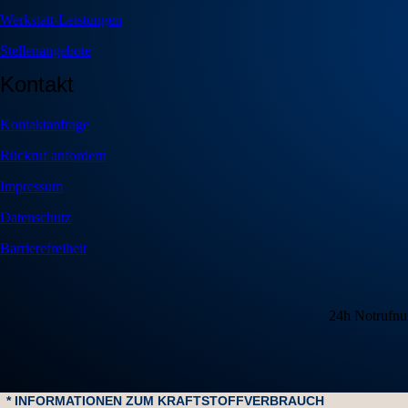
Werkstatt-Leistungen
Stellenangebote
Kontakt
Kontaktanfrage
Rückruf anfordern
Impressum
Datenschutz
Barrierefreiheit
24h Notrufnu
* INFORMATIONEN ZUM KRAFTSTOFFVERBRAUCH