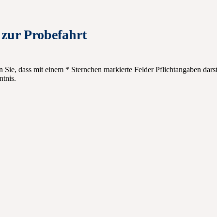
 zur Probefahrt
n Sie, dass mit einem * Sternchen markierte Felder Pflichtangaben dars
tnis.