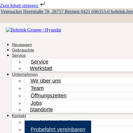
Zum Inhalt springen
Vegesacker Heerstraße 78, 28757 Bremen
0421 696353-0
bobrink.br
Neuwagen
Gebrauchte
Service
Service
Werkstatt
Unternehmen
Wir über uns
Team
Öffnungszeiten
Jobs
Standorte
Kontakt
Nachricht schreiben
Probefahrt vereinbaren