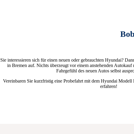
Bob
Sie interessieren sich für einen neuen oder gebrauchten Hyundai? D
in Bremen auf. Nichts überzeugt vor einem anstehenden Autokauf m
Fahrgefühl des neuen Autos selbst auspro
Vereinbaren Sie kurzfristig eine Probefahrt mit dem Hyundai Modell 
erfahren!